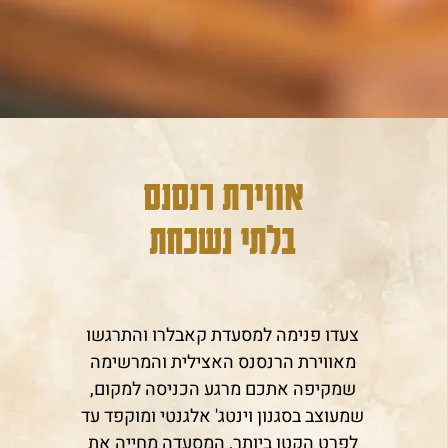
אווירת רנסנס
בלתי נשכחת
צעדו פנימה למסעדת קאבלרו והתרגשו
מאווירת הרנסנס האצילית והמרשימה
שמקיפה אתכם מרגע הכניסה למקום,
שמעוצב בסגנון וינטג' אלגנטי ומוקפד עד
לפרט הקטן ביותר, המסעדה מחייה את