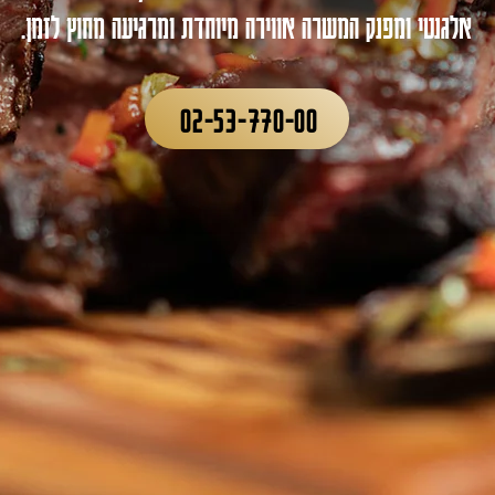
אלגנטי ומפנק המשרה אווירה מיוחדת ומרגיעה מחוץ לזמן.
02-53-770-00