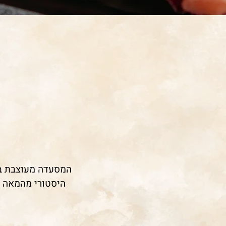
המסעדה מעוצבת ב
היסטורי מהמאה ה-8