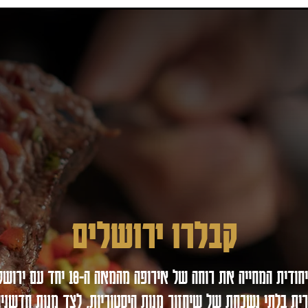
קבלרו ירושלים
נרית בלתי נשכחת של שיחזור מנות היסטוריות, לצד מנות חדשניו