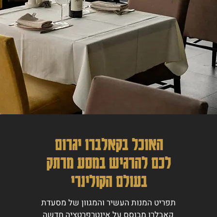
האוכל בקאלברו יגרום
לכם להרגיש במסע מרתק
בעולם הקולינרי
תפריט המנות העשיר והמגוון של מסעדת
קאבלרו מבוסס על אינטרפרטציה חדשה