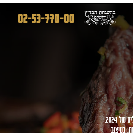
02-53-770-00
מסעדת שף ייחודית המחייה את רוחה של אירופה מהמאה ה-18 יחד עם ירושלים של 2024.
ת, בעיצוב