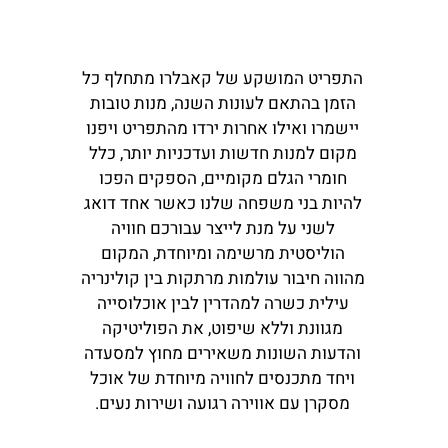
התפריט המושקע של קאבלרו מתחלף כל
הזמן בהתאם לעונות השנה, מנות טובות
יישמרו ואילו אחרות ירדו מהתפריט ויפנו
מקום למנות חדשות ועדכניות יותר, כלל
חומרי הגלם מקומיים, הספקים הפכו
להיות בני משפחה שלנו כאשר אחד דואג
לשני על מנת לייצר עבורכם חוויה
הוליסטית מרשימה ומיוחדת, המקום
מהווה חיבור עולמות מרתקות בין קולינריה
עילית כשרה למהדרין לבין אוכלוסייה
מגוונת וללא שיפוט, את הפוליטיקה
והדעות השונות משאירים מחוץ למסעדה
ויחד מתכנסים לחוויה מיוחדת של אוכל
מסקרן עם אווירה רגועה ושירות נעים.